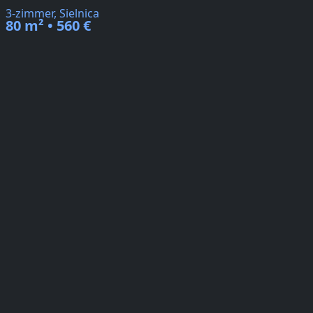
3-zimmer, Sielnica
80 m² • 560 €