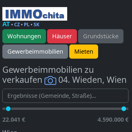
AT
•
CZ
•
PL
•
SK
Wohnungen
Häuser
Grundstücke
Gewerbeimmobilien
Mieten
Gewerbeimmobilien zu
verkaufen
04. Wieden, Wien
22.041 €
4.590.000 €