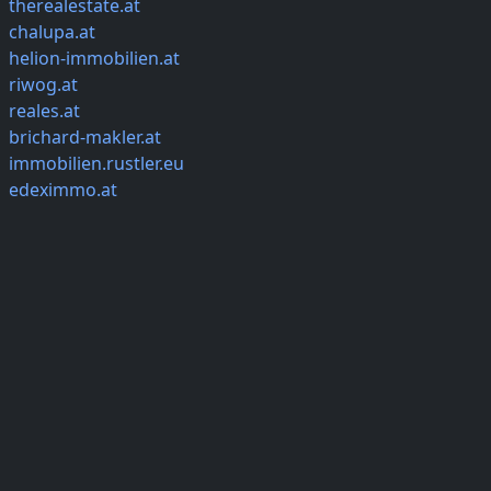
therealestate.at
chalupa.at
helion-immobilien.at
riwog.at
reales.at
brichard-makler.at
immobilien.rustler.eu
edeximmo.at