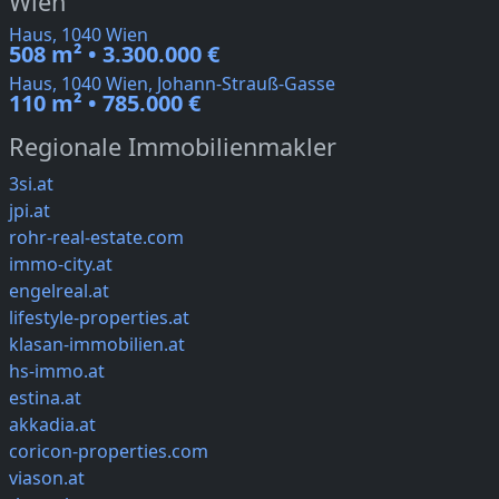
Wien
Haus, 1040 Wien
508 m² • 3.300.000 €
Haus, 1040 Wien, Johann-Strauß-Gasse
110 m² • 785.000 €
Regionale Immobilienmakler
3si.at
jpi.at
rohr-real-estate.com
immo-city.at
engelreal.at
lifestyle-properties.at
klasan-immobilien.at
hs-immo.at
estina.at
akkadia.at
coricon-properties.com
viason.at