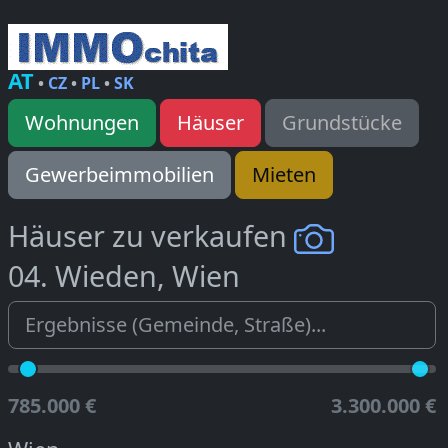
AT
•
CZ
•
PL
•
SK
Wohnungen
Häuser
Grundstücke
Gewerbeimmobilien
Mieten
Häuser zu verkaufen
04. Wieden, Wien
785.000 €
3.300.000 €