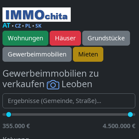
AT
•
CZ
•
PL
•
SK
Wohnungen
Häuser
Grundstücke
Gewerbeimmobilien
Mieten
Gewerbeimmobilien zu
verkaufen
Leoben
355.000 €
4.500.000 €