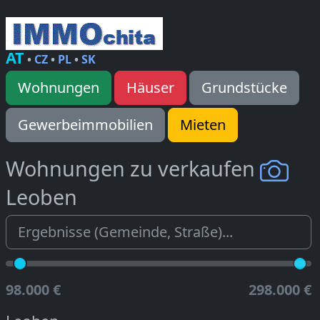
AT
•
CZ
•
PL
•
SK
Wohnungen
Häuser
Grundstücke
Gewerbeimmobilien
Mieten
Wohnungen zu verkaufen
Leoben
98.000 €
298.000 €