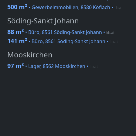
500 m²
• Gewerbeimmobilien, 8580 Köflach
•
lib.at
Söding-Sankt Johann
88 m²
• Büro, 8561 Söding-Sankt Johann
•
lib.at
141 m²
• Büro, 8561 Söding-Sankt Johann
•
lib.at
Mooskirchen
97 m²
• Lager, 8562 Mooskirchen
•
lib.at