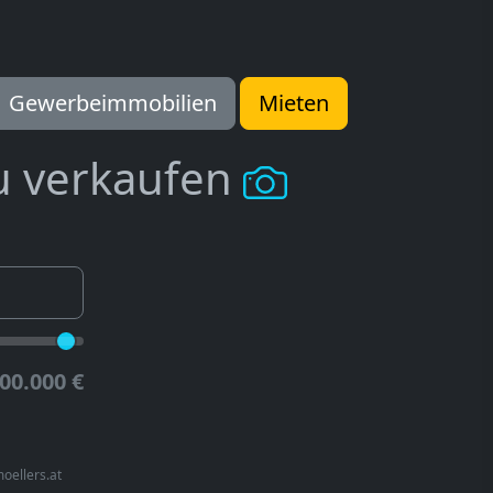
Gewerbeimmobilien
Mieten
u verkaufen
00.000 €
oellers.at