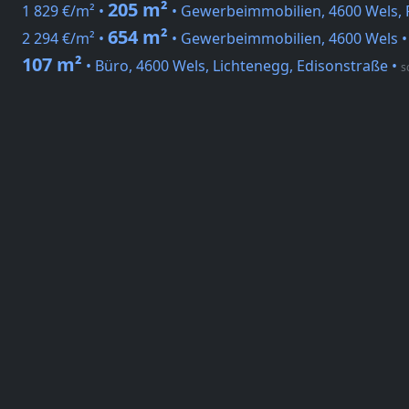
205 m²
1 829 €/m² •
• Gewerbeimmobilien, 4600 Wels, 
654 m²
2 294 €/m² •
• Gewerbeimmobilien, 4600 Wels 
107 m²
• Büro, 4600 Wels, Lichtenegg, Edisonstraße
•
s