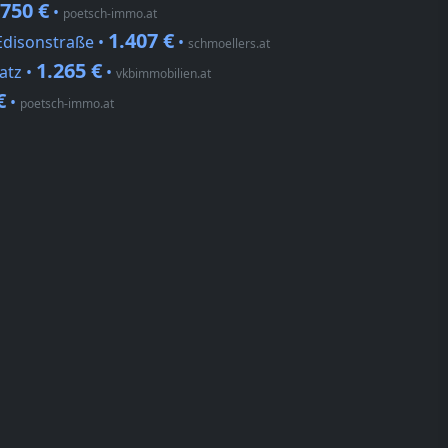
.750 €
•
poetsch-immo.at
1.407 €
Edisonstraße •
•
schmoellers.at
1.265 €
atz •
•
vkbimmobilien.at
€
•
poetsch-immo.at