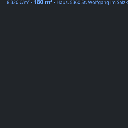
180 m²
8 326 €/m² •
• Haus, 5360 St. Wolfgang im Sal