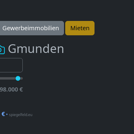
Gewerbeimmobilien
Mieten
Gmunden
98.000 €
 €
•
spiegelfeld.eu