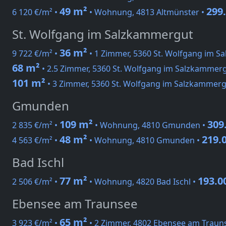
49 m²
299
6 120 €/m² •
• Wohnung, 4813 Altmünster •
St. Wolfgang im Salzkammergut
36 m²
9 722 €/m² •
• 1 Zimmer, 5360 St. Wolfgang im 
68 m²
• 2.5 Zimmer, 5360 St. Wolfgang im Salzkammer
101 m²
• 3 Zimmer, 5360 St. Wolfgang im Salzkammer
Gmunden
109 m²
309
2 835 €/m² •
• Wohnung, 4810 Gmunden •
48 m²
219.
4 563 €/m² •
• Wohnung, 4810 Gmunden •
Bad Ischl
77 m²
193.0
2 506 €/m² •
• Wohnung, 4820 Bad Ischl •
Ebensee am Traunsee
65 m²
3 923 €/m² •
• 2 Zimmer, 4802 Ebensee am Traun