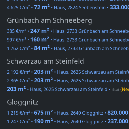
72 m²
333.00
4 625 €/m² •
• Haus, 2824 Seebenstein •
Grünbach am Schneeberg
247 m²
385 €/m² •
• Haus, 2733 Grünbach am Schneeb
160 m²
997 €/m² •
• Haus, 2733 Grünbach am Schneeb
84 m²
1 762 €/m² •
• Haus, 2733 Grünbach am Schneeb
Schwarzau am Steinfeld
203 m²
2 192 €/m² •
• Haus, 2625 Schwarzau am Steinf
203 m²
2 365 €/m² •
• Haus, 2625 Schwarzau am Steinf
203 m²
• Haus, 2625 Schwarzau am Steinfeld
•
(Ne
lib.at
Gloggnitz
675 m²
820.000
1 215 €/m² •
• Haus, 2640 Gloggnitz •
190 m²
237.000
1 247 €/m² •
• Haus, 2640 Gloggnitz •