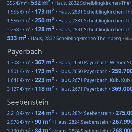
532 m²
355 €/m² •
• Haus, 2832 Scheiblingkirchen-The
173 m²
1 555 €/m² •
• Haus, 2831 Scheiblingkirchen-Th
250 m²
1 556 €/m² •
• Haus, 2831 Scheiblingkirchen-Th
128 m²
2 258 €/m² •
• Haus, 2831 Scheiblingkirchen-Th
533 m²
• Haus, 2832 Scheiblingkirchen-Thernberg
•
lib.a
Payerbach
367 m²
1 308 €/m² •
• Haus, 2650 Payerbach, Wiener St
173 m²
259.700
1 501 €/m² •
• Haus, 2650 Payerbach •
223 m²
1 641 €/m² •
• Haus, 2671 Payerbach, Küb, Küb 
118 m²
369.000
3 127 €/m² •
• Haus, 2671 Payerbach •
Seebenstein
124 m²
275.0
2 218 €/m² •
• Haus, 2824 Seebenstein •
90 m²
267.99
2 978 €/m² •
• Haus, 2824 Seebenstein •
84 m²
268.00
3 190 €/m² •
• Haus, 2824 Seebenstein •