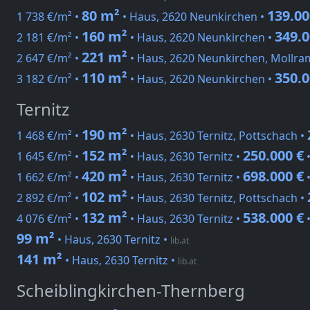
80 m²
139.00
1 738 €/m² •
• Haus, 2620 Neunkirchen •
160 m²
349.0
2 181 €/m² •
• Haus, 2620 Neunkirchen •
221 m²
2 647 €/m² •
• Haus, 2620 Neunkirchen, Mollra
110 m²
350.0
3 182 €/m² •
• Haus, 2620 Neunkirchen •
Ternitz
190 m²
1 468 €/m² •
• Haus, 2630 Ternitz, Pottschach •
152 m²
250.000 €
1 645 €/m² •
• Haus, 2630 Ternitz •
420 m²
698.000 €
1 662 €/m² •
• Haus, 2630 Ternitz •
102 m²
2 892 €/m² •
• Haus, 2630 Ternitz, Pottschach •
132 m²
538.000 €
4 076 €/m² •
• Haus, 2630 Ternitz •
99 m²
• Haus, 2630 Ternitz
•
lib.at
141 m²
• Haus, 2630 Ternitz
•
lib.at
Scheiblingkirchen-Thernberg