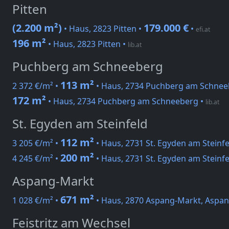
Pitten
(2.200 m²)
179.000 €
• Haus, 2823 Pitten •
•
efi.at
196 m²
• Haus, 2823 Pitten
•
lib.at
Puchberg am Schneeberg
113 m²
2 372 €/m² •
• Haus, 2734 Puchberg am Schnee
172 m²
• Haus, 2734 Puchberg am Schneeberg
•
lib.at
St. Egyden am Steinfeld
112 m²
3 205 €/m² •
• Haus, 2731 St. Egyden am Steinfe
200 m²
4 245 €/m² •
• Haus, 2731 St. Egyden am Steinfe
Aspang-Markt
671 m²
1 028 €/m² •
• Haus, 2870 Aspang-Markt, Aspan
Feistritz am Wechsel