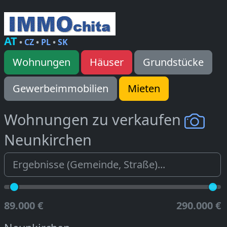
AT
•
CZ
•
PL
•
SK
Wohnungen
Häuser
Grundstücke
Gewerbeimmobilien
Mieten
Wohnungen zu verkaufen
Neunkirchen
89.000 €
290.000 €