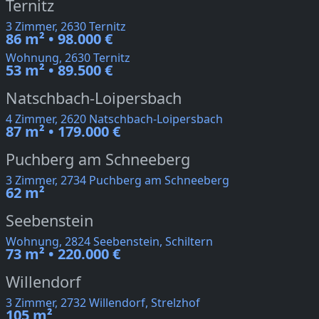
Ternitz
3 Zimmer, 2630 Ternitz
86 m² • 98.000 €
Wohnung, 2630 Ternitz
53 m² • 89.500 €
Natschbach-Loipersbach
4 Zimmer, 2620 Natschbach-Loipersbach
87 m² • 179.000 €
Puchberg am Schneeberg
3 Zimmer, 2734 Puchberg am Schneeberg
62 m²
Seebenstein
Wohnung, 2824 Seebenstein, Schiltern
73 m² • 220.000 €
Willendorf
3 Zimmer, 2732 Willendorf, Strelzhof
105 m²