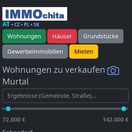
AT
•
CZ
•
PL
•
SK
Wohnungen
Häuser
Grundstücke
Gewerbeimmobilien
Mieten
Wohnungen zu verkaufen
Murtal
72.000 €
142.000 €