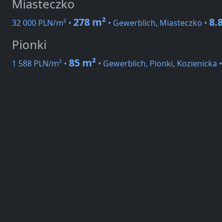
Miasteczko
278 m²
8.
32 000 PLN/m² •
• Gewerblich, Miasteczko •
Pionki
85 m²
1 588 PLN/m² •
• Gewerblich, Pionki, Kozienicka 