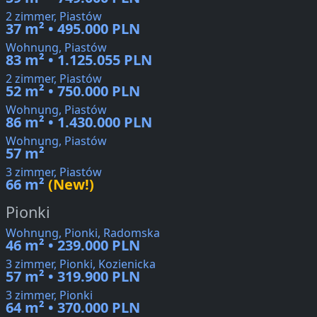
2 zimmer, Piastów
37 m² • 495.000 PLN
Wohnung, Piastów
83 m² • 1.125.055 PLN
2 zimmer, Piastów
52 m² • 750.000 PLN
Wohnung, Piastów
86 m² • 1.430.000 PLN
Wohnung, Piastów
57 m²
3 zimmer, Piastów
66 m²
(New!)
Pionki
Wohnung, Pionki, Radomska
46 m² • 239.000 PLN
3 zimmer, Pionki, Kozienicka
57 m² • 319.900 PLN
3 zimmer, Pionki
64 m² • 370.000 PLN