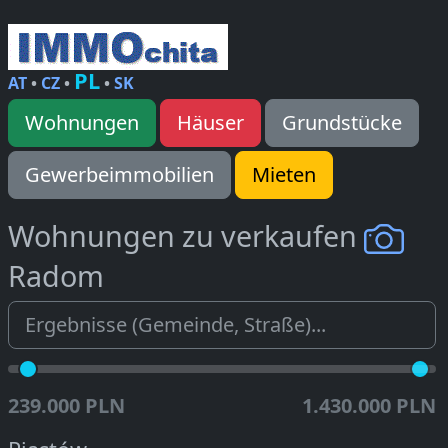
PL
AT
•
CZ
•
•
SK
Wohnungen
Häuser
Grundstücke
Gewerbeimmobilien
Mieten
Wohnungen zu verkaufen
Radom
239.000 PLN
1.430.000 PLN