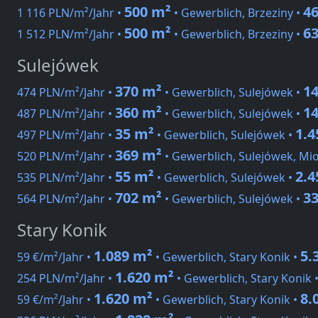
500 m²
4
1 116 PLN/m²/Jahr •
• Gewerblich, Brzeziny •
500 m²
6
1 512 PLN/m²/Jahr •
• Gewerblich, Brzeziny •
Sulejówek
370 m²
1
474 PLN/m²/Jahr •
• Gewerblich, Sulejówek •
360 m²
1
487 PLN/m²/Jahr •
• Gewerblich, Sulejówek •
35 m²
1.4
497 PLN/m²/Jahr •
• Gewerblich, Sulejówek •
369 m²
520 PLN/m²/Jahr •
• Gewerblich, Sulejówek, M
55 m²
2.4
535 PLN/m²/Jahr •
• Gewerblich, Sulejówek •
702 m²
3
564 PLN/m²/Jahr •
• Gewerblich, Sulejówek •
Stary Konik
1.089 m²
5.
59 €/m²/Jahr •
• Gewerblich, Stary Konik •
1.620 m²
254 PLN/m²/Jahr •
• Gewerblich, Stary Konik 
1.620 m²
8.
59 €/m²/Jahr •
• Gewerblich, Stary Konik •