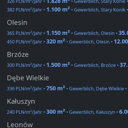
1.828 m²
326 PLN/m²/Jahr •
• Gewerblich, Stary Konik 
1.100 m²
382 PLN/m²/Jahr •
• Gewerblich, Stary Konik 
Olesin
1.150 m²
35.
365 PLN/m²/Jahr •
• Gewerblich, Olesin •
320 m²
12.0
450 PLN/m²/Jahr •
• Gewerblich, Olesin •
Brzóze
1.500 m²
37
300 PLN/m²/Jahr •
• Gewerblich, Brzóze •
Dębe Wielkie
750 m²
336 PLN/m²/Jahr •
• Gewerblich, Dębe Wielkie •
Kałuszyn
300 m²
6.
240 PLN/m²/Jahr •
• Gewerblich, Kałuszyn •
Leonów