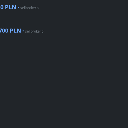
00 PLN
•
sellbroker.pl
700 PLN
•
sellbroker.pl