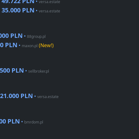
49.722 PLN
•
•
versa.estate
35.000 PLN
•
•
versa.estate
000 PLN
•
88group.pl
00 PLN
•
(New!)
maxon.pl
.500 PLN
•
sellbroker.pl
21.000 PLN
•
versa.estate
000 PLN
•
bmrdom.pl