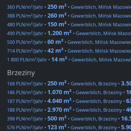
250 m²
360 PLN/m²/Jahr •
• Gewerblich, Mińsk Mazowi
260 m²
388 PLN/m²/Jahr •
• Gewerblich, Mińsk Mazowi
150 m²
480 PLN/m²/Jahr •
• Gewerblich, Mińsk Mazowi
1.200 m²
490 PLN/m²/Jahr •
• Gewerblich, Mińsk Mazo
60 m²
500 PLN/m²/Jahr •
• Gewerblich, Mińsk Mazowieck
42 m²
714 PLN/m²/Jahr •
• Gewerblich, Mińsk Mazowie
14 m²
1 800 PLN/m²/Jahr •
• Gewerblich, Mińsk Mazowie
Brzeziny
250 m²
3.5
168 PLN/m²/Jahr •
• Gewerblich, Brzeziny •
1.070 m²
1
186 PLN/m²/Jahr •
• Gewerblich, Brzeziny •
4.040 m²
6
187 PLN/m²/Jahr •
• Gewerblich, Brzeziny •
2.970 m²
4
188 PLN/m²/Jahr •
• Gewerblich, Brzeziny •
500 m²
16.
398 PLN/m²/Jahr •
• Gewerblich, Brzeziny •
123 m²
5.9
576 PLN/m²/Jahr •
• Gewerblich, Brzeziny •