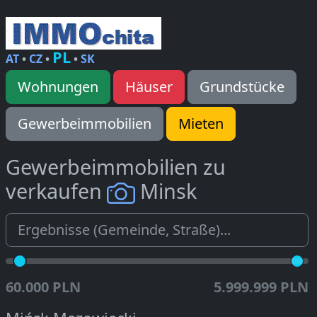
PL
AT
•
CZ
•
•
SK
Wohnungen
Häuser
Grundstücke
Gewerbeimmobilien
Mieten
Gewerbeimmobilien zu
verkaufen
Minsk
60.000 PLN
5.999.999 PLN