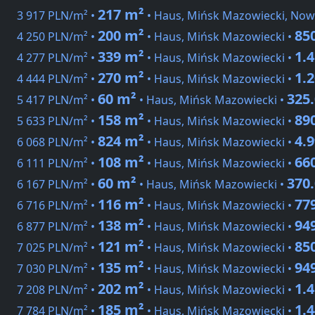
217 m²
3 917 PLN/m² •
• Haus, Mińsk Mazowiecki, Now
200 m²
85
4 250 PLN/m² •
• Haus, Mińsk Mazowiecki •
339 m²
1.
4 277 PLN/m² •
• Haus, Mińsk Mazowiecki •
270 m²
1.
4 444 PLN/m² •
• Haus, Mińsk Mazowiecki •
60 m²
325
5 417 PLN/m² •
• Haus, Mińsk Mazowiecki •
158 m²
89
5 633 PLN/m² •
• Haus, Mińsk Mazowiecki •
824 m²
4.
6 068 PLN/m² •
• Haus, Mińsk Mazowiecki •
108 m²
66
6 111 PLN/m² •
• Haus, Mińsk Mazowiecki •
60 m²
370
6 167 PLN/m² •
• Haus, Mińsk Mazowiecki •
116 m²
77
6 716 PLN/m² •
• Haus, Mińsk Mazowiecki •
138 m²
94
6 877 PLN/m² •
• Haus, Mińsk Mazowiecki •
121 m²
85
7 025 PLN/m² •
• Haus, Mińsk Mazowiecki •
135 m²
94
7 030 PLN/m² •
• Haus, Mińsk Mazowiecki •
202 m²
1.
7 208 PLN/m² •
• Haus, Mińsk Mazowiecki •
185 m²
1.
7 784 PLN/m² •
• Haus, Mińsk Mazowiecki •