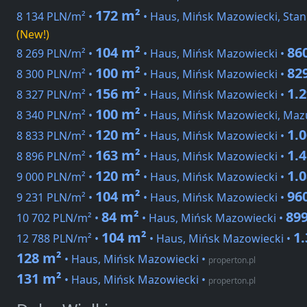
172 m²
8 134 PLN/m² •
• Haus, Mińsk Mazowiecki, Stan
(New!)
104 m²
86
8 269 PLN/m² •
• Haus, Mińsk Mazowiecki •
100 m²
82
8 300 PLN/m² •
• Haus, Mińsk Mazowiecki •
156 m²
1.
8 327 PLN/m² •
• Haus, Mińsk Mazowiecki •
100 m²
8 340 PLN/m² •
• Haus, Mińsk Mazowiecki, Maz
120 m²
1.
8 833 PLN/m² •
• Haus, Mińsk Mazowiecki •
163 m²
1.
8 896 PLN/m² •
• Haus, Mińsk Mazowiecki •
120 m²
1.
9 000 PLN/m² •
• Haus, Mińsk Mazowiecki •
104 m²
96
9 231 PLN/m² •
• Haus, Mińsk Mazowiecki •
84 m²
89
10 702 PLN/m² •
• Haus, Mińsk Mazowiecki •
104 m²
1
12 788 PLN/m² •
• Haus, Mińsk Mazowiecki •
128 m²
• Haus, Mińsk Mazowiecki
•
properton.pl
131 m²
• Haus, Mińsk Mazowiecki
•
properton.pl