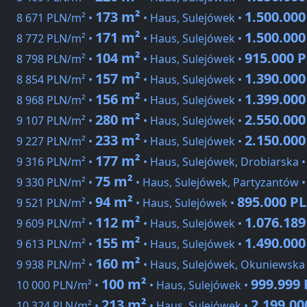
173 m²
1.500.00
8 671 PLN/m² •
• Haus, Sulejówek •
171 m²
1.500.00
8 772 PLN/m² •
• Haus, Sulejówek •
104 m²
915.000 
8 798 PLN/m² •
• Haus, Sulejówek •
157 m²
1.390.00
8 854 PLN/m² •
• Haus, Sulejówek •
156 m²
1.399.00
8 968 PLN/m² •
• Haus, Sulejówek •
280 m²
2.550.00
9 107 PLN/m² •
• Haus, Sulejówek •
233 m²
2.150.00
9 227 PLN/m² •
• Haus, Sulejówek •
177 m²
9 316 PLN/m² •
• Haus, Sulejówek, Drobiarska 
75 m²
9 330 PLN/m² •
• Haus, Sulejówek, Partyzantów 
94 m²
895.000 P
9 521 PLN/m² •
• Haus, Sulejówek •
112 m²
1.076.18
9 609 PLN/m² •
• Haus, Sulejówek •
155 m²
1.490.00
9 613 PLN/m² •
• Haus, Sulejówek •
160 m²
9 938 PLN/m² •
• Haus, Sulejówek, Okuniewska
100 m²
999.999
10 000 PLN/m² •
• Haus, Sulejówek •
213 m²
2.199.0
10 324 PLN/m² •
• Haus, Sulejówek •