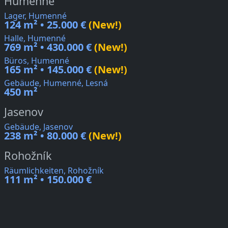
Humenné
Lager, Humenné
124 m² • 25.000 €
(New!)
Halle, Humenné
769 m² • 430.000 €
(New!)
Büros, Humenné
165 m² • 145.000 €
(New!)
Gebäude, Humenné, Lesná
450 m²
Jasenov
Gebäude, Jasenov
238 m² • 80.000 €
(New!)
Rohožník
Räumlichkeiten, Rohožník
111 m² • 150.000 €