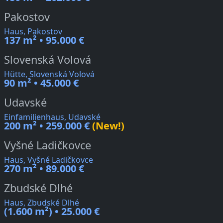
Pakostov
Haus, Pakostov
137 m² • 95.000 €
Slovenská Volová
Hütte, Slovenská Volová
90 m² • 45.000 €
Udavské
Einfamilienhaus, Udavské
200 m² • 259.000 €
(New!)
Vyšné Ladičkovce
Haus, Vyšné Ladičkovce
270 m² • 89.000 €
Zbudské Dlhé
Haus, Zbudské Dlhé
(1.600 m²) • 25.000 €