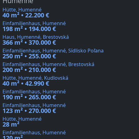
Humenné
Hütte, Humenné
40 m² • 22.200 €
Einfamilienhaus, Humenné
198 m² • 194.000 €
Haus, Humenné, Brestovská
366 m² • 370.000 €
Einfamilienhaus, Humenné, Sídlisko Poľana
250 m² • 255.000 €
Einfamilienhaus, Humenné, Brestovská
200 m² • 210.000 €
Hütte, Humenné, Kudlovská
40 m² • 42.990 €
Einfamilienhaus, Humenné
190 m² • 265.000 €
Einfamilienhaus, Humenné
123 m² • 270.000 €
Hütte, Humenné
28 m²
Einfamilienhaus, Humenné
120 m²