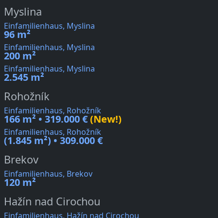
Myslina
Einfamilienhaus, Myslina
96 m²
Einfamilienhaus, Myslina
200 m²
Einfamilienhaus, Myslina
2.545 m²
Rohožník
Einfamilienhaus, Rohožník
166 m² • 319.000 €
(New!)
Einfamilienhaus, Rohožník
(1.845 m²) • 309.000 €
Brekov
Einfamilienhaus, Brekov
120 m²
Hažín nad Cirochou
Einfamilienhaus, Hažín nad Cirochou