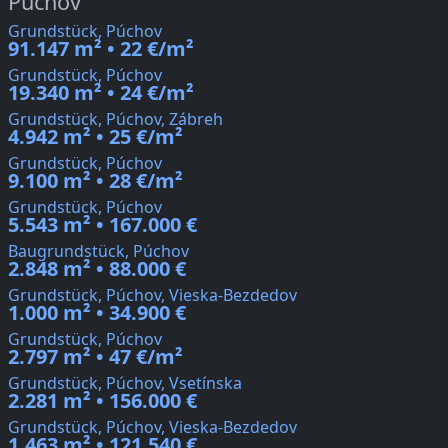
Púchov
Grundstück, Púchov
91.147 m² • 22 €/m²
Grundstück, Púchov
19.340 m² • 24 €/m²
Grundstück, Púchov, Zábreh
4.942 m² • 25 €/m²
Grundstück, Púchov
9.100 m² • 28 €/m²
Grundstück, Púchov
5.543 m² • 167.000 €
Baugrundstück, Púchov
2.848 m² • 88.000 €
Grundstück, Púchov, Vieska-Bezdedov
1.000 m² • 34.900 €
Grundstück, Púchov
2.797 m² • 47 €/m²
Grundstück, Púchov, Vsetínska
2.281 m² • 156.000 €
Grundstück, Púchov, Vieska-Bezdedov
1.463 m² • 121.540 €