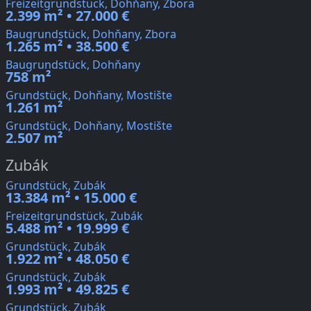
Freizeitgrundstück, Dohňany, Zbora
2.399 m² • 27.000 €
Baugrundstück, Dohňany, Zbora
1.265 m² • 38.500 €
Baugrundstück, Dohňany
758 m²
Grundstück, Dohňany, Mostište
1.261 m²
Grundstück, Dohňany, Mostište
2.507 m²
Zubák
Grundstück, Zubák
13.384 m² • 15.000 €
Freizeitgrundstück, Zubák
5.488 m² • 19.999 €
Grundstück, Zubák
1.922 m² • 48.050 €
Grundstück, Zubák
1.993 m² • 49.825 €
Grundstück, Zubák