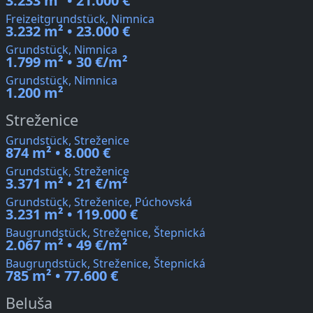
3.233 m² • 21.000 €
Freizeitgrundstück, Nimnica
3.232 m² • 23.000 €
Grundstück, Nimnica
1.799 m² • 30 €/m²
Grundstück, Nimnica
1.200 m²
Streženice
Grundstück, Streženice
874 m² • 8.000 €
Grundstück, Streženice
3.371 m² • 21 €/m²
Grundstück, Streženice, Púchovská
3.231 m² • 119.000 €
Baugrundstück, Streženice, Štepnická
2.067 m² • 49 €/m²
Baugrundstück, Streženice, Štepnická
785 m² • 77.600 €
Beluša