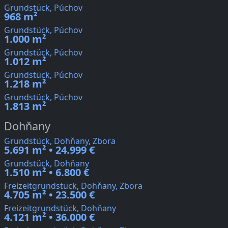
Grundstück, Púchov
968 m²
Grundstück, Púchov
1.000 m²
Grundstück, Púchov
1.012 m²
Grundstück, Púchov
1.218 m²
Grundstück, Púchov
1.813 m²
Dohňany
Grundstück, Dohňany, Zbora
5.691 m² • 24.999 €
Grundstück, Dohňany
1.510 m² • 6.800 €
Freizeitgrundstück, Dohňany, Zbora
4.705 m² • 23.500 €
Freizeitgrundstück, Dohňany
4.121 m² • 36.000 €