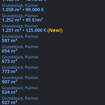
Grundstück, Púchov
1.058 m² • 99.000 €
Grundstück, Púchov
1.252 m² • 95 €/m²
Grundstück, Púchov
1.251 m² • 125.000 €
(New!)
Grundstück, Púchov
597 m²
Grundstück, Púchov
654 m²
Grundstück, Púchov
673 m²
Grundstück, Púchov
773 m²
Grundstück, Púchov
907 m²
Grundstück, Púchov
924 m²
Grundstück, Púchov
927 m²