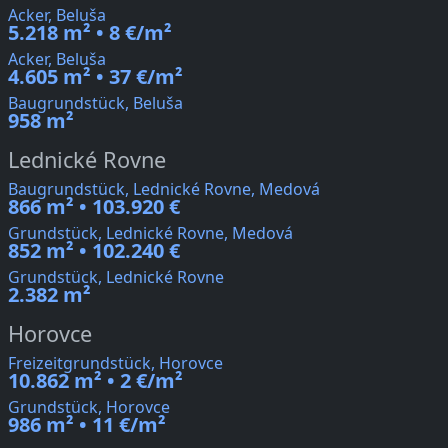
Acker, Beluša
5.218 m² • 8 €/m²
Acker, Beluša
4.605 m² • 37 €/m²
Baugrundstück, Beluša
958 m²
Lednické Rovne
Baugrundstück, Lednické Rovne, Medová
866 m² • 103.920 €
Grundstück, Lednické Rovne, Medová
852 m² • 102.240 €
Grundstück, Lednické Rovne
2.382 m²
Horovce
Freizeitgrundstück, Horovce
10.862 m² • 2 €/m²
Grundstück, Horovce
986 m² • 11 €/m²