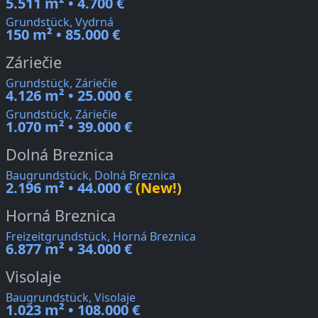
5.511 m² • 4.700 €
Grundstück, Vydrná
150 m² • 85.000 €
Záriečie
Grundstück, Záriečie
4.126 m² • 25.000 €
Grundstück, Záriečie
1.070 m² • 39.000 €
Dolná Breznica
Baugrundstück, Dolná Breznica
2.196 m² • 44.000 €
(New!)
Horná Breznica
Freizeitgrundstück, Horná Breznica
6.877 m² • 34.000 €
Visolaje
Baugrundstück, Visolaje
1.023 m² • 108.000 €