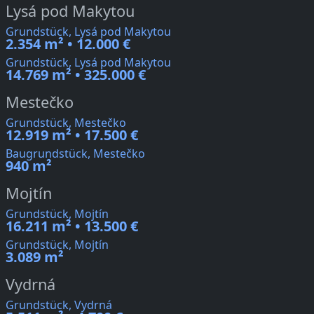
Lysá pod Makytou
Grundstück, Lysá pod Makytou
2.354 m² • 12.000 €
Grundstück, Lysá pod Makytou
14.769 m² • 325.000 €
Mestečko
Grundstück, Mestečko
12.919 m² • 17.500 €
Baugrundstück, Mestečko
940 m²
Mojtín
Grundstück, Mojtín
16.211 m² • 13.500 €
Grundstück, Mojtín
3.089 m²
Vydrná
Grundstück, Vydrná