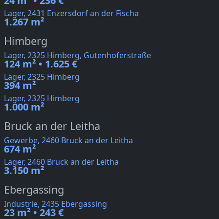
24 m² • 236 €
Lager, 2431 Enzersdorf an der Fischa
1.267 m²
Himberg
Lager, 2325 Himberg, Gutenhoferstraße
124 m² • 1.625 €
Lager, 2325 Himberg
394 m²
Lager, 2325 Himberg
1.000 m²
Bruck an der Leitha
Gewerbe, 2460 Bruck an der Leitha
674 m²
Lager, 2460 Bruck an der Leitha
3.150 m²
Ebergassing
Industrie, 2435 Ebergassing
23 m² • 243 €