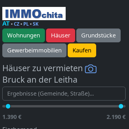
AT
•
CZ
•
PL
•
SK
Wohnungen
Häuser
Grundstücke
Gewerbeimmobilien
Kaufen
Häuser zu vermieten
Bruck an der Leitha
1.390 €
2.190 €